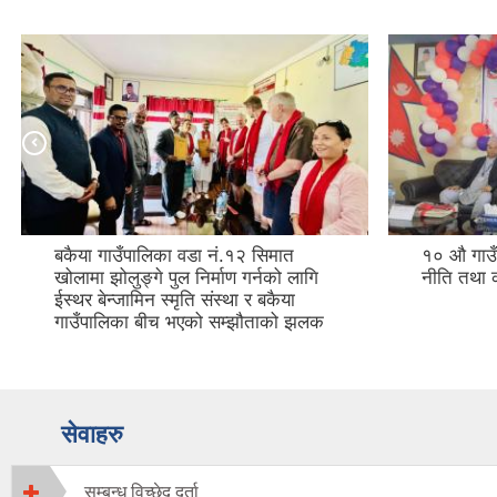
बकैया गाउँपालिका वडा नं.१२ सिमात
१० औ गाउ
खोलामा झोलुङ्गे पुल निर्माण गर्नको लागि
नीति तथा 
ईस्थर बेन्जामिन स्मृति संस्था र बकैया
गाउँपालिका बीच भएको सम्झौताको झलक
सेवाहरु
सम्बन्ध विच्छेद दर्ता