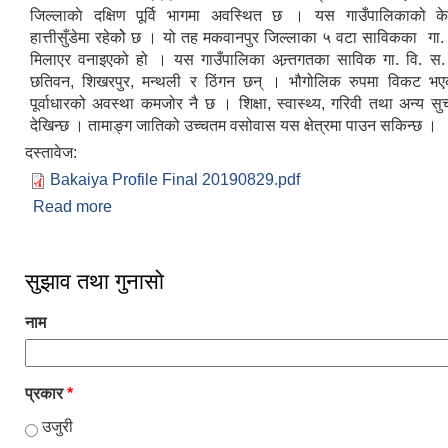
जिल्लाकाे दक्षिण पूर्वि भागमा अवस्थित छ । यस गाउँपालिकाको केन
हात्तीसुँडेमा रहेकोे छ । यो तह मकवानपुर जिल्लाका ५ वटा साविकका गा.
मिलाएर वनाइएको हो । यस गाउँपालिका अन्र्तगतका साविक गा. वि. स.
छतिवन, शिखरपुर, मन्थली र ठिंगन छन् । भौगोलिक रुपमा विकट भ
पूर्वाधारको अवस्था कमजोर नै छ । शिक्षा, स्वास्थ्य, गरिवी तथा अन्य 
देखिन्छ । तामाङ्ग जातिको उच्चतम वसोवास यस क्षेत्रमा पाउन सकिन्छ ।
दस्तावेज:
Bakaiya Profile Final 20190829.pdf
Read more
about संक्षिप्त परिचय
सुझाव तथा गुनासो
नाम
प्रकार
*
उजुरी