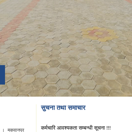
सुचना तथा समाचार
कर्मचारि आवश्यकता सम्बन्धी सूचना !!!
छ । मकवानपुर