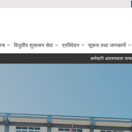
जना
विधुतीय शुसासन सेवा
प्रतिवेदन
सूचना तथा जानकारी
कर्मचारि आवश्यकता सम्बन्धी सूचना !