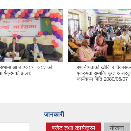
ँसभामा आ ब २०८१।०८२ को
स्थानीयताको खोजि र विकासको
कार्यक्रमको झलक
एकरुपता सम्बन्धि बृहत अन्तरकृ
कार्यक्रम मिति 2080/06/07
जानकारी
बजेट तथा कार्यक्रम
योजना