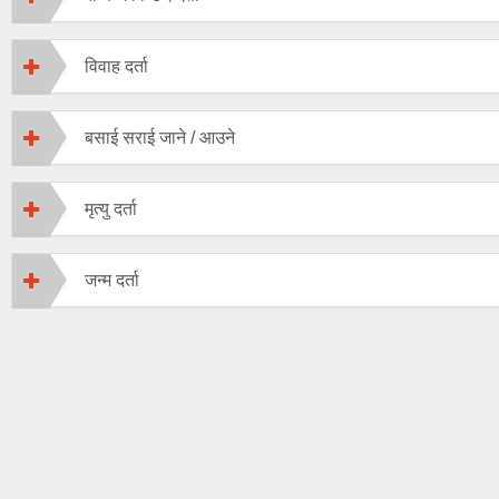
विवाह दर्ता
बसाई सराई जाने / आउने
मृत्यु दर्ता
जन्‍म दर्ता