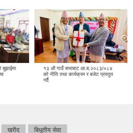
 बुझाईमा
१३ ‌‍‍औ गाउँ सभाबाट आ.ब.२०८३/०८४
या
को नीति तथा कार्यक्रम र बजेट प्रस्तुत
गर्दै
खरीद
बिधुतीय सेवा