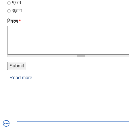
प्रश्न
सुझाव
विवरण
*
Read more
about सुझाव तथा गुनासो