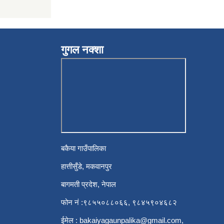
गुगल नक्शा
बकैया गाउँपालिका
हात्तीसुँडे, मकवानपुर
बागमती प्रदेश, नेपाल
फोन नं :९८५५०८८०६६, ९८४५९०४६८२
ईमेल :
bakaiyagaunpalika@gmail.com
,