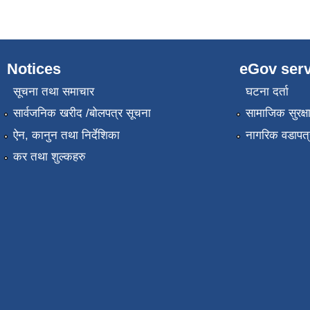
Notices
eGov serv
सूचना तथा समाचार
घटना दर्ता
सार्वजनिक खरीद /बोलपत्र सूचना
सामाजिक सुरक्ष
ऐन, कानुन तथा निर्देशिका
नागरिक वडापत्
कर तथा शुल्कहरु