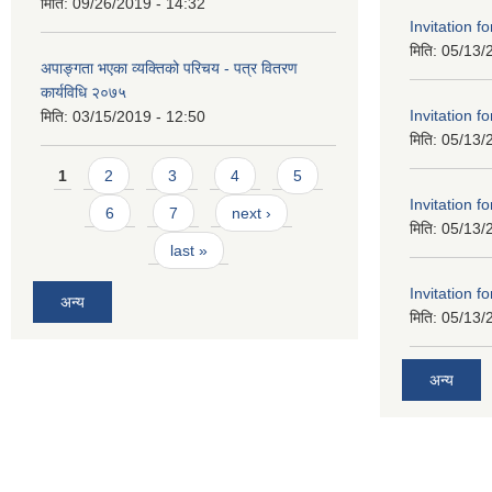
मिति:
09/26/2019 - 14:32
Invitation f
मिति:
05/13/
अपाङ्गता भएका व्यक्तिको परिचय - पत्र वितरण
कार्यविधि २०७५
Invitation f
मिति:
03/15/2019 - 12:50
मिति:
05/13/
Pages
1
2
3
4
5
Invitation f
6
7
next ›
मिति:
05/13/
last »
Invitation f
अन्य
मिति:
05/13/
अन्य