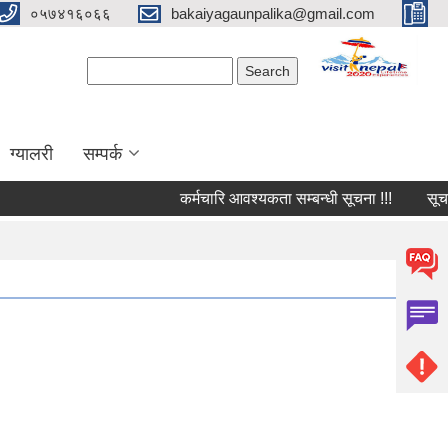
०५७४१६०६६
bakaiyagaunpalika@gmail.com
Search form
Search
ग्यालरी
सम्पर्क
कर्मचारि आवश्यकता सम्बन्धी सूचना !!!
सूचना