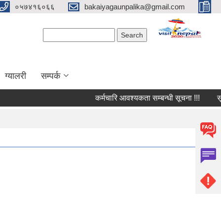
०५७४१६०६६
bakaiyagaunpalika@gmail.com
Search form
Search
ग्यालरी
सम्पर्क
कर्मचारि आवश्यकता सम्बन्धी सूचना !!!
सूचना