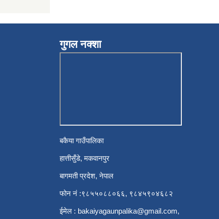
गुगल नक्शा
बकैया गाउँपालिका
हात्तीसुँडे, मकवानपुर
बागमती प्रदेश, नेपाल
फोन नं :९८५५०८८०६६, ९८४५९०४६८२
ईमेल :
bakaiyagaunpalika@gmail.com
,