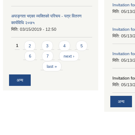
Invitation f
मिति:
05/13/
अपाङ्गता भएका व्यक्तिको परिचय - पत्र वितरण
कार्यविधि २०७५
Invitation f
मिति:
03/15/2019 - 12:50
मिति:
05/13/
Pages
1
2
3
4
5
Invitation f
6
7
next ›
मिति:
05/13/
last »
Invitation f
अन्य
मिति:
05/13/
अन्य