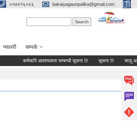
०५७४१६०६६
bakaiyagaunpalika@gmail.com
Search form
Search
ग्यालरी
सम्पर्क
कर्मचारि आवश्यकता सम्बन्धी सूचना !!!
सूचना !!!
चालु आ.व २