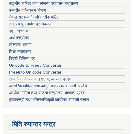
सङ्घीय मामिला तथा सामान्य प्रशासन मन्त्रालय
केन्द्रीय पन्जिकरण विभाग
नेपाल सरकारको आधिकारीक पोर्टल
राष्ट्रिय पुननिर्माण प्राधिकरण
गृह मन्त्रालय
अर्थ मन्त्रालय
लोकसेवा आयोग
शिक्षा मन्त्रालय
विदेशी विनिमय दर
Unicode to Preeti Converter
Preeti to Unicode Converter
सामाजिक विकास मन्त्राालय, बागमती प्रदेश
आन्तरिक मामिला तथा कानुन मन्त्रालय,बागमती प्रदेश
आर्थिक मामिला तथा योजना मन्त्रालय, बागमती प्रदेश
मुख्यमन्त्री तथा मन्त्रिपरिषद्को कार्यालय,बागमती प्रदेश
मिति रुपान्तर यन्त्र