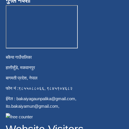
गुगल नक्शा
बकैया गाउँपालिका
हात्तीसुँडे, मकवानपुर
बागमती प्रदेश, नेपाल
फोन नं :९८५५०८८०६६, ९८४५९०४६८२
ईमेल :
bakaiyagaunpalika@gmail.com
,
ito.bakaiyamun@gmail.com
,