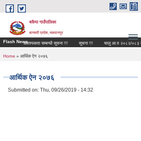
Skip to main content
बकैया गाउँपालिका
बागमती प्रदेश, मकवानपुर
Flash News
कर्मचारि आवश्यकता सम्बन्धी सूचना !!!
सूचना !!!
चालु आ.व २०८२/०८३ को वित
You are here
Home
» आर्थिक ऐन २०७६
आर्थिक ऐन २०७६
Submitted on:
Thu, 09/26/2019 - 14:32