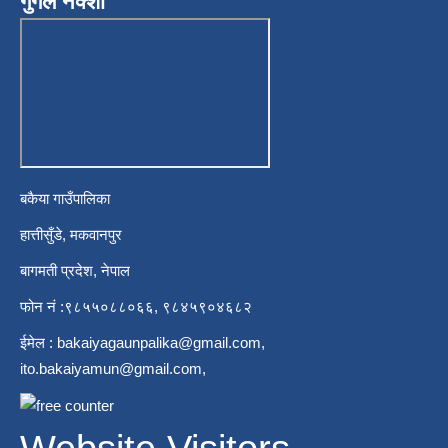
गुगल नक्शा
बकैया गाउँपालिका
हात्तीसुँडे, मकवानपुर
बागमती प्रदेश, नेपाल
फोन नं :९८५५०८८०६६, ९८४५९०४६८२
ईमेल :
bakaiyagaunpalika@gmail.com
,
ito.bakaiyamun@gmail.com
,