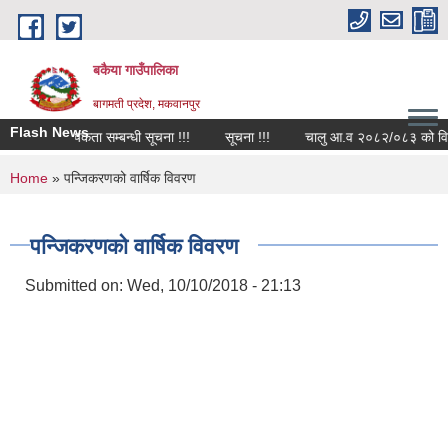
Skip to main content
बकैया गाउँपालिका
बागमती प्रदेश, मकवानपुर
Flash News
र्मचारि आवश्यकता सम्बन्धी सूचना !!!
सूचना !!!
चालु आ.व २०८२/०८३ को वित्तीय 
You are here
Home
» पन्जिकरणको वार्षिक विवरण
पन्जिकरणको वार्षिक विवरण
Submitted on:
Wed, 10/10/2018 - 21:13