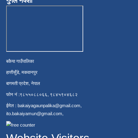
गुगल नक्शा
बकैया गाउँपालिका
हात्तीसुँडे, मकवानपुर
बागमती प्रदेश, नेपाल
फोन नं :९८५५०८८०६६, ९८४५९०४६८२
ईमेल :
bakaiyagaunpalika@gmail.com
,
ito.bakaiyamun@gmail.com
,