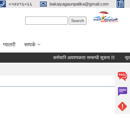
०५७४१६०६६
bakaiyagaunpalika@gmail.com
Search form
Search
ग्यालरी
सम्पर्क
कर्मचारि आवश्यकता सम्बन्धी सूचना !!!
सूचना 