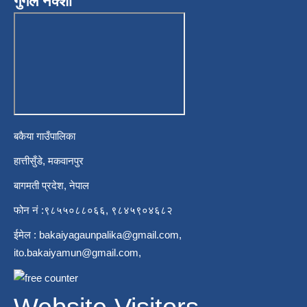
गुगल नक्शा
बकैया गाउँपालिका
हात्तीसुँडे, मकवानपुर
बागमती प्रदेश, नेपाल
फोन नं :९८५५०८८०६६, ९८४५९०४६८२
ईमेल :
bakaiyagaunpalika@gmail.com
,
ito.bakaiyamun@gmail.com
,