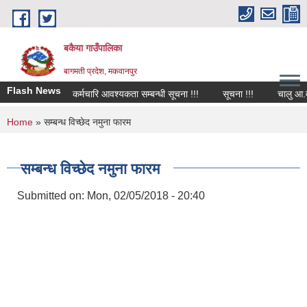
Skip to main content
बकैया गाउँपालिका
बागमती प्रदेश, मकवानपुर
Flash News
कर्मचारि आवश्यकता सम्बन्धी सूचना !!!
सूचना !!!
चालु आ.व २
You are here
Home
» सम्बन्ध विच्छेद नमुना फारम
सम्बन्ध विच्छेद नमुना फारम
Submitted on:
Mon, 02/05/2018 - 20:40