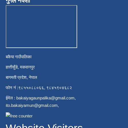
गुगल नक्शा
बकैया गाउँपालिका
हात्तीसुँडे, मकवानपुर
बागमती प्रदेश, नेपाल
फोन नं :९८५५०८८०६६, ९८४५९०४६८२
ईमेल :
bakaiyagaunpalika@gmail.com
,
ito.bakaiyamun@gmail.com
,