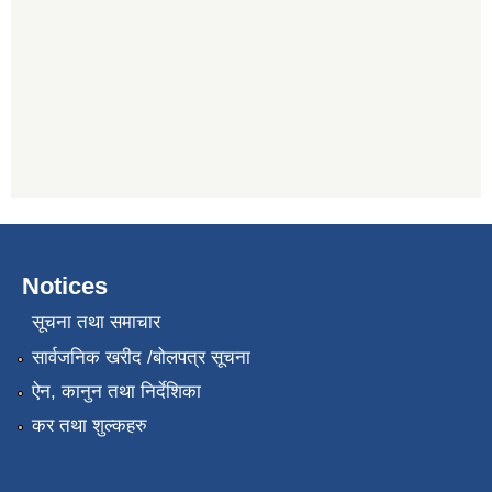
Notices
सूचना तथा समाचार
सार्वजनिक खरीद /बोलपत्र सूचना
ऐन, कानुन तथा निर्देशिका
कर तथा शुल्कहरु