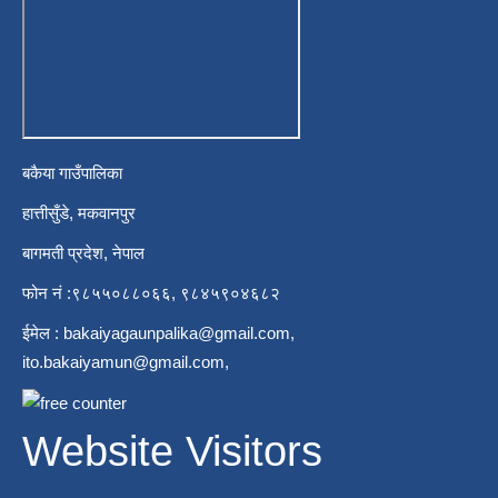
बकैया गाउँपालिका
हात्तीसुँडे, मकवानपुर
बागमती प्रदेश, नेपाल
फोन नं :९८५५०८८०६६, ९८४५९०४६८२
ईमेल :
bakaiyagaunpalika@gmail.com
,
ito.bakaiyamun@gmail.com
,
Website Visitors