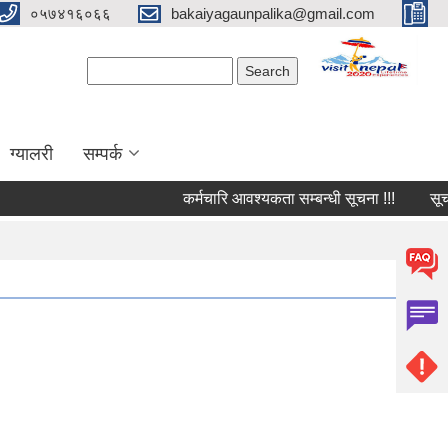
०५७४१६०६६
bakaiyagaunpalika@gmail.com
Search form
Search
ग्यालरी
सम्पर्क
कर्मचारि आवश्यकता सम्बन्धी सूचना !!!
सूचना !