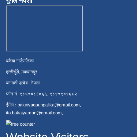
गुगल नक्शा
बकैया गाउँपालिका
हात्तीसुँडे, मकवानपुर
बागमती प्रदेश, नेपाल
फोन नं :९८५५०८८०६६, ९८४५९०४६८२
ईमेल :
bakaiyagaunpalika@gmail.com
,
ito.bakaiyamun@gmail.com
,