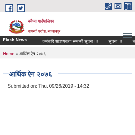
Skip to main content
बकैया गाउँपालिका
बागमती प्रदेश, मकवानपुर
Flash News
कर्मचारि आवश्यकता सम्बन्धी सूचना !!!
सूचना !!!
चालु
You are here
Home
» आर्थिक ऐन २०७६
आर्थिक ऐन २०७६
Submitted on:
Thu, 09/26/2019 - 14:32