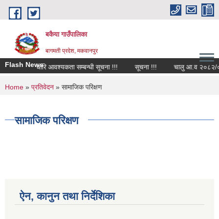
Skip to main content
बकैया गाउँपालिका
बागमती प्रदेश, मकवानपुर
Flash News
कर्मचारि आवश्यकता सम्बन्धी सूचना !!!
सूचना !!!
चालु आ.व २०८२/०८३ क
You are here
Home
»
प्रतिवेदन
» सामाजिक परिक्षण
सामाजिक परिक्षण
ऐन, कानुन तथा निर्देशिका