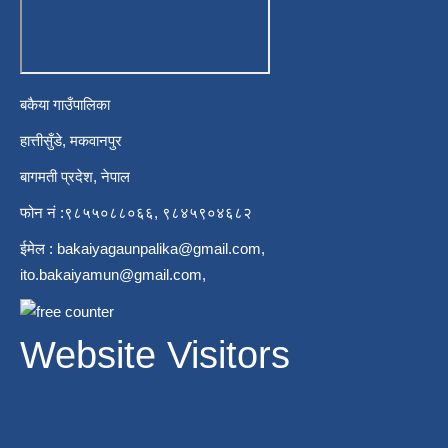
बकैया गाउँपालिका
हात्तीसुँडे, मकवानपुर
बागमती प्रदेश, नेपाल
फोन नं :९८५५०८८०६६, ९८४५९०४६८२
ईमेल :
bakaiyagaunpalika@gmail.com
,
ito.bakaiyamun@gmail.com
,
Website Visitors