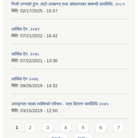
निजी जग्गाको ढुंगा ,माटो उत्खनन् तथा ओसारपसार सम्बन्धी कार्यविधि, २०८१
मिति:
02/17/2025 - 15:57
आर्थिक ऐन ,२०७९
मिति:
07/21/2022 - 16:42
आर्थिक ऐन, २०७८
मिति:
07/22/2021 - 13:30
आर्थिक ऐन २०७६
मिति:
09/26/2019 - 14:32
अपाङ्गता भएका व्यक्तिको परिचय - पत्र वितरण कार्यविधि २०७५
मिति:
03/15/2019 - 12:50
Pages
1
2
3
4
5
6
7
next ›
last »