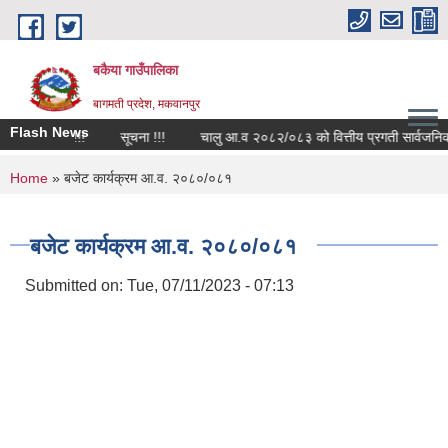
Skip to main content
बकैया गाउँपालिका
बागमती प्रदेश, मकवानपुर
Flash News
न्धी सूचना !!!
सूचना !!!
चालु आ.व २०८२/०८३ को वित्तीय प्रगती सार्वजनिक सम्
You are here
Home
» बजेट कार्यक्रम आ.व. २०८०/०८१
बजेट कार्यक्रम आ.व. २०८०/०८१
Submitted on:
Tue, 07/11/2023 - 07:13