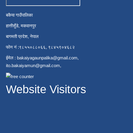
बकैया गाउँपालिका
हात्तीसुँडे, मकवानपुर
बागमती प्रदेश, नेपाल
फोन नं :९८५५०८८०६६, ९८४५९०४६८२
ईमेल :
bakaiyagaunpalika@gmail.com
,
ito.bakaiyamun@gmail.com
,
Website Visitors