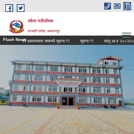
Skip to main content
बकैया गाउँपालिका
बागमती प्रदेश, मकवानपुर
Flash News
कर्मचारि आवश्यकता सम्बन्धी सूचना !!!
सूचना !!!
चालु आ.व २०८२/०८३ को वि