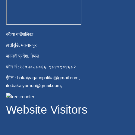
बकैया गाउँपालिका
हात्तीसुँडे, मकवानपुर
बागमती प्रदेश, नेपाल
फोन नं :९८५५०८८०६६, ९८४५९०४६८२
ईमेल :
bakaiyagaunpalika@gmail.com
,
ito.bakaiyamun@gmail.com
,
Website Visitors