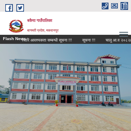
Skip to main content
बकैया गाउँपालिका
बागमती प्रदेश, मकवानपुर
Flash News
कर्मचारि आवश्यकता सम्बन्धी सूचना !!!
सूचना !!!
चालु आ.व २०८२/०८३ को 