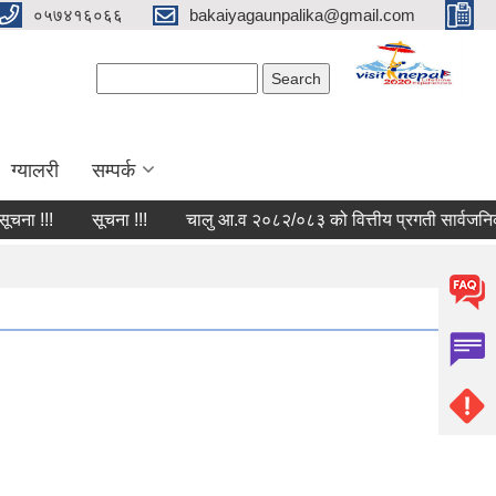
०५७४१६०६६
bakaiyagaunpalika@gmail.com
Search form
Search
ग्यालरी
सम्पर्क
ना !!!
सूचना !!!
चालु आ.व २०८२/०८३ को वित्तीय प्रगती सार्वजनिक सम