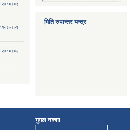
मिति २०८०।०३।
मिति रुपान्तर यन्त्र
मिति २०८०।०२।
मिति २०८०।०२।
गुगल नक्शा