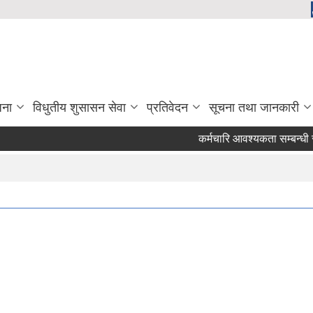
जना
विधुतीय शुसासन सेवा
प्रतिवेदन
सूचना तथा जानकारी
कर्मचारि आवश्यकता सम्बन्धी सूच