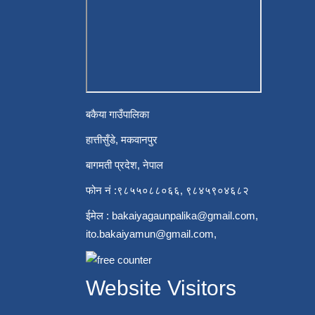
बकैया गाउँपालिका
हात्तीसुँडे, मकवानपुर
बागमती प्रदेश, नेपाल
फोन नं :९८५५०८८०६६, ९८४५९०४६८२
ईमेल :
bakaiyagaunpalika@gmail.com
,
ito.bakaiyamun@gmail.com
,
Website Visitors