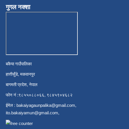
गुगल नक्शा
बकैया गाउँपालिका
हात्तीसुँडे, मकवानपुर
बागमती प्रदेश, नेपाल
फोन नं :९८५५०८८०६६, ९८४५९०४६८२
ईमेल :
bakaiyagaunpalika@gmail.com
,
ito.bakaiyamun@gmail.com
,