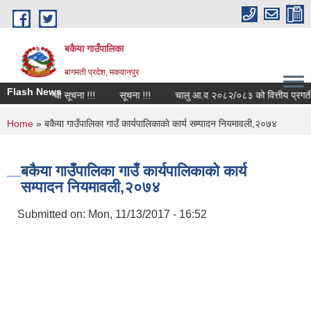
Skip to main content
बकैया गाउँपालिका
बागमती प्रदेश, मकवानपुर
Flash News
श्यकता सम्बन्धी सूचना !!!
सूचना !!!
चालु आ.व २०८२/०८३ को वित्तीय प्रगती सार
You are here
Home
» बकैया गाउँपालिका गाउँ कार्यपालिकाकाे कार्य सम्पादन नियमावली,२०७४
बकैया गाउँपालिका गाउँ कार्यपालिकाकाे कार्य
सम्पादन नियमावली,२०७४
Submitted on:
Mon, 11/13/2017 - 16:52