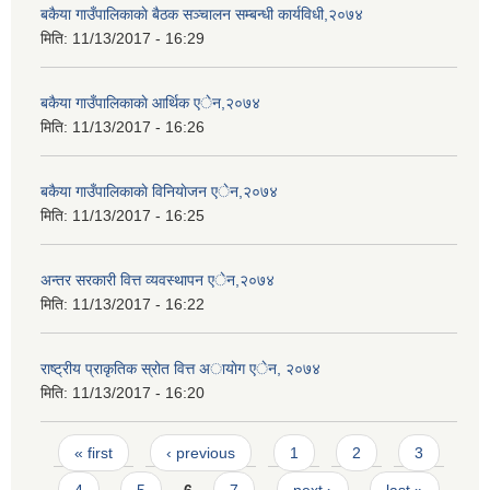
बकैया गाउँपालिकाकाे बैठक सञ्चालन सम्बन्धी कार्यविधी,२०७४
मिति:
11/13/2017 - 16:29
बकैया गाउँपालिकाकाे आर्थिक एेन,२०७४
मिति:
11/13/2017 - 16:26
बकैया गाउँपालिकाकाे विनियाेजन एेन,२०७४
मिति:
11/13/2017 - 16:25
अन्तर सरकारी वित्त व्यवस्थापन एेन,२०७४
मिति:
11/13/2017 - 16:22
राष्ट्रीय प्राकृतिक स्रोत वित्त अायाेग एेन, २०७४
मिति:
11/13/2017 - 16:20
Pages
« first
‹ previous
1
2
3
4
5
6
7
next ›
last »