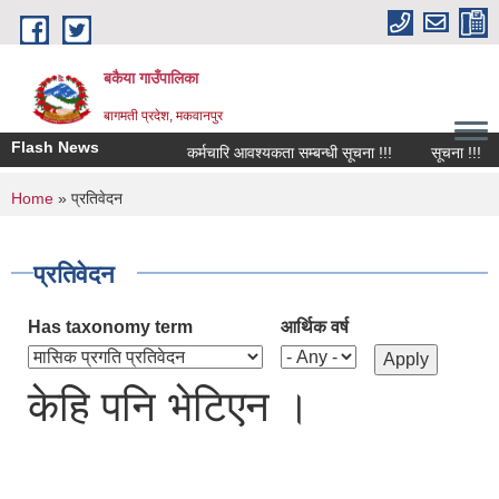
Skip to main content
बकैया गाउँपालिका
बागमती प्रदेश, मकवानपुर
Flash News
कर्मचारि आवश्यकता सम्बन्धी सूचना !!!
सूचना !!!
You are here
Home
» प्रतिवेदन
प्रतिवेदन
Has taxonomy term
आर्थिक वर्ष
केहि पनि भेटिएन ।