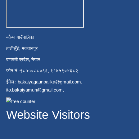
बकैया गाउँपालिका
हात्तीसुँडे, मकवानपुर
बागमती प्रदेश, नेपाल
फोन नं :९८५५०८८०६६, ९८४५९०४६८२
ईमेल :
bakaiyagaunpalika@gmail.com
,
ito.bakaiyamun@gmail.com
,
Website Visitors