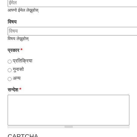
आफ्नो ईमेल लेख्नुहोस्
विषय
विषय लेख्नुहोस्
प्रकार
*
प्रतिक्रिया
गुनासो
अन्य
सन्देश
*
CAPTCHA