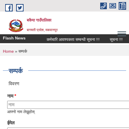
Skip to main content
बकैया गाउँपालिका
बागमती प्रदेश, मकवानपुर
Flash News
कर्मचारि आवश्यकता सम्बन्धी सूचना !!!
सूचना !!!
You are here
Home
» सम्पर्क
सम्पर्क
विवरण
नाम
*
आफ्नो नाम लेख्नुहोस्
ईमेल