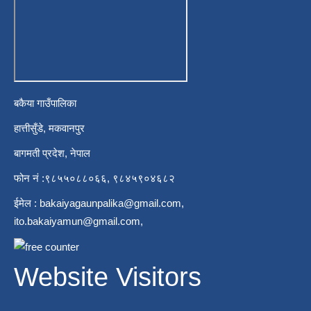
बकैया गाउँपालिका
हात्तीसुँडे, मकवानपुर
बागमती प्रदेश, नेपाल
फोन नं :९८५५०८८०६६, ९८४५९०४६८२
ईमेल :
bakaiyagaunpalika@gmail.com
,
ito.bakaiyamun@gmail.com
,
Website Visitors