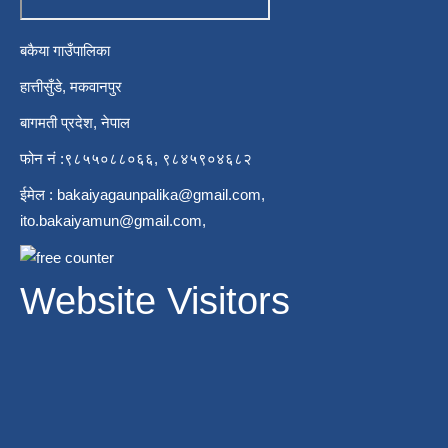
बकैया गाउँपालिका
हात्तीसुँडे, मकवानपुर
बागमती प्रदेश, नेपाल
फोन नं :९८५५०८८०६६, ९८४५९०४६८२
ईमेल :
bakaiyagaunpalika@gmail.com
,
ito.bakaiyamun@gmail.com
,
Website Visitors