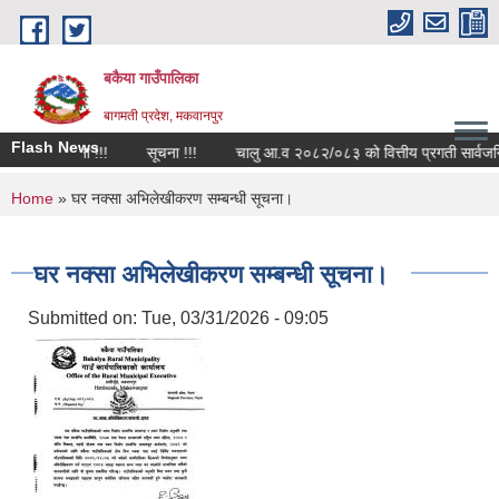
Skip to main content
बकैया गाउँपालिका
बागमती प्रदेश, मकवानपुर
Flash News
म्बन्धी सूचना !!!
सूचना !!!
चालु आ.व २०८२/०८३ को वित्तीय प्रगती सार्वजनिक 
You are here
Home
» घर नक्सा अभिलेखीकरण सम्बन्धी सूचना।
घर नक्सा अभिलेखीकरण सम्बन्धी सूचना।
Submitted on:
Tue, 03/31/2026 - 09:05