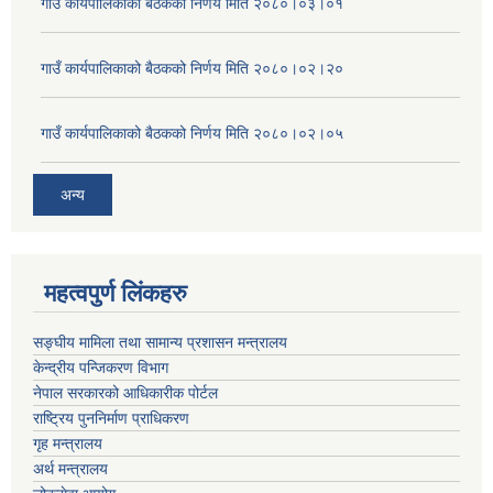
गाउँ कार्यपालिकाको बैठकको निर्णय मिति २०८०।०३।०१
गाउँ कार्यपालिकाको बैठकको निर्णय मिति २०८०।०२।२०
गाउँ कार्यपालिकाको बैठकको निर्णय मिति २०८०।०२।०५
अन्य
महत्वपुर्ण लिंकहरु
सङ्घीय मामिला तथा सामान्य प्रशासन मन्त्रालय
केन्द्रीय पन्जिकरण विभाग
नेपाल सरकारको आधिकारीक पोर्टल
राष्ट्रिय पुननिर्माण प्राधिकरण
गृह मन्त्रालय
अर्थ मन्त्रालय