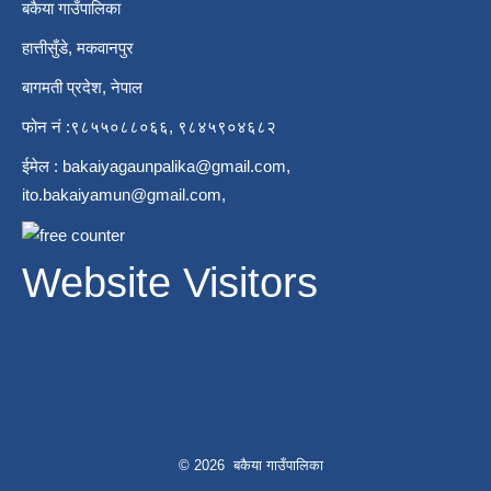
बकैया गाउँपालिका
हात्तीसुँडे, मकवानपुर
बागमती प्रदेश, नेपाल
फोन नं :९८५५०८८०६६, ९८४५९०४६८२
ईमेल :
bakaiyagaunpalika@gmail.com
,
ito.bakaiyamun@gmail.com
,
Website Visitors
© 2026 बकैया गाउँपालिका