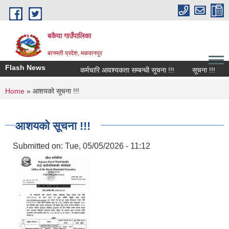
Skip to main content
बकैया गाउँपालिका
बागमती प्रदेश, मकवानपुर
Flash News
कर्मचारि आवश्यकता सम्बन्धी सूचना !!!
सूचना !!!
You are here
Home
» आशयको सूचना !!!
आशयको सूचना !!!
Submitted on:
Tue, 05/05/2026 - 11:12