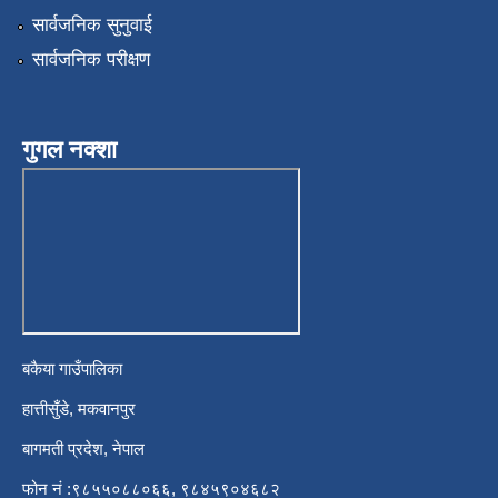
सार्वजनिक सुनुवाई
सार्वजनिक परीक्षण
गुगल नक्शा
बकैया गाउँपालिका
हात्तीसुँडे, मकवानपुर
बागमती प्रदेश, नेपाल
फोन नं :९८५५०८८०६६, ९८४५९०४६८२