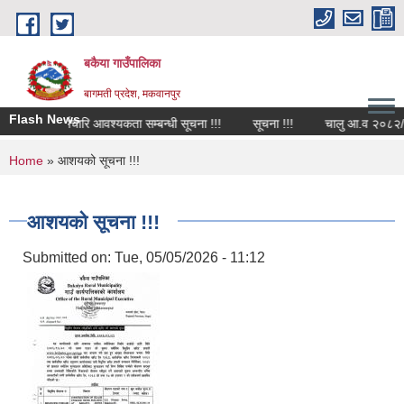
Skip to main content
बकैया गाउँपालिका
बागमती प्रदेश, मकवानपुर
Flash News
कर्मचारि आवश्यकता सम्बन्धी सूचना !!!
सूचना !!!
चालु आ.व २०८२/०८३ 
You are here
Home
» आशयको सूचना !!!
आशयको सूचना !!!
Submitted on:
Tue, 05/05/2026 - 11:12